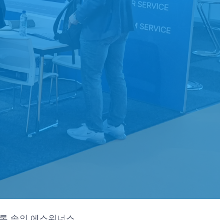
론 속의 에스위너스