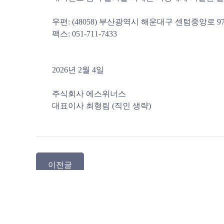
우편: (48058) 부산광역시 해운대구 센텀중앙로 9
팩스: 051-711-7433
2026년 2월 4일
주식회사 에스위너스
대표이사 최형림 (직인 생략)
이전글
COMPANY