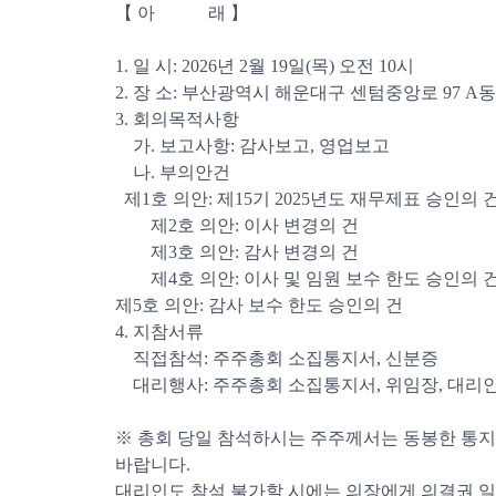
【 아 래 】
1. 일 시: 2026년 2월 19일(목) 오전 10시
2. 장 소: 부산광역시 해운대구 센텀중앙로 97 
3. 회의목적사항
가. 보고사항: 감사보고, 영업보고
나. 부의안건
제1호 의안: 제15기 2025년도 재무제표 승인의
제2호 의안: 이사 변경의 건
제3호 의안: 감사 변경의 건
제4호 의안: 이사 및 임원 보수 한도 승인의 
제5호 의안: 감사 보수 한도 승인의 건
4. 지참서류
직접참석: 주주총회 소집통지서, 신분증
대리행사: 주주총회 소집통지서, 위임장, 대리
※ 총회 당일 참석하시는 주주께서는 동봉한 통
바랍니다.
대리인도 참석 불가할 시에는 의장에게 의결권 일체