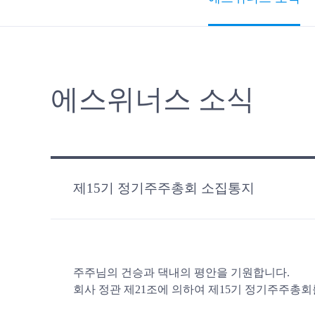
에스위너스 소식
제15기 정기주주총회 소집통지
주주님의 건승과 댁내의 평안을 기원합니다.
회사 정관 제21조에 의하여 제15기 정기주주총