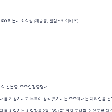
A동 609호 본사 회의실 (재송동, 센텀스카이비즈)
 건
건
인의 신분증, 주주인감증명서
지서를 지참하시고 부득이 참석 못하시는 주주께서는 대리인을 선
를 위임하는 위임장을 2월 13일(금) 까지 도착될 수 있도록 팩